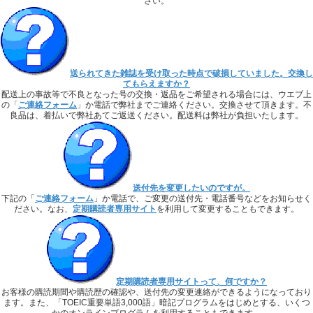
さい。
送られてきた雑誌を受け取った時点で破損していました。交換し
てもらえますか？
配送上の事故等で不良となった号の交換・返品をご希望される場合には、ウエブ上
の「
ご連絡フォーム
」か電話で弊社までご連絡ください。交換させて頂きます。不
良品は、着払いで弊社あてご返送ください。配送料は弊社が負担いたします。
送付先を変更したいのですが。
下記の「
ご連絡フォーム
」か電話で、ご変更の送付先・電話番号などをお知らせく
ださい。なお、
定期購読者専用サイト
を利用して変更することもできます。
定期購読者専用サイトって、何ですか？
お客様の購読期間や購読歴の確認や、送付先の変更連絡ができるようになっており
ます。また、「TOEIC重要単語3,000語」暗記プログラムをはじめとする、いくつ