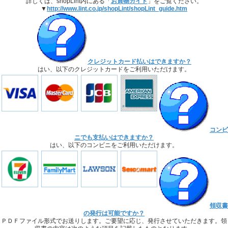
詳しくは、shopLint内にある「
お買物ガイド
」をご覧ください。
▼
http://www.lint.co.jp/shopLint/shopLint_guide.htm
クレジットカード払いはできますか？
はい、以下のクレジットカードをご利用いただけます。
コンビ
ニでも支払いはできますか？
はい、以下のコンビニをご利用いただけます。
領収書
の発行は可能ですか？
ＰＤＦファイル形式でお送りします。ご要望に応じ、発行させていただきます。領