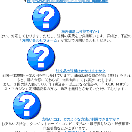
▼
http://www.lint.co.jp/shopLint/shopLint_guide.htm
海外発送は可能ですか？
はい、対応しております。ただし、送料の実費をご負担願います。詳細は、下記の
「
お問い合わせフォーム
」か電話でお問い合わせください。
注文品の送料はかかりますか？
全国一律300円～350円を申し受けています。shopLint会員の登録（無料）をされ
ると、購入金額に関わらず、送料無料にてお届けいたします。
また、１回の購入額が5,000円（税込み）以上となる場合や、『TOEIC Testプラ
ス・マガジン』定期購読者の方も、送料を無料とさせていただいております。
支払いには、どのような方法が利用できますか？
お支払い方法は、クレジットカード・コンビニ支払い・銀行振り込み・郵便振替･
代金引換などがございます。