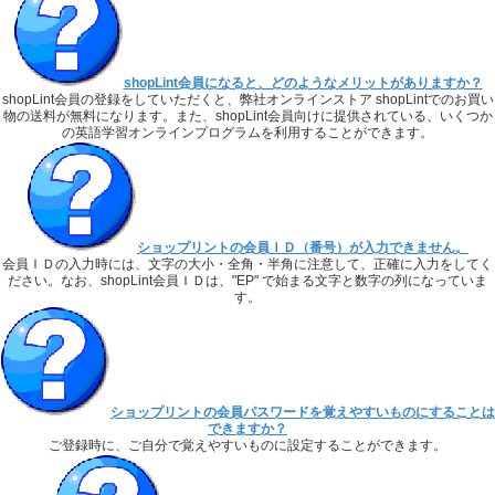
shopLint会員になると、どのようなメリットがありますか？
shopLint会員の登録をしていただくと、弊社オンラインストア shopLintでのお買い
物の送料が無料になります。また、shopLint会員向けに提供されている、いくつか
の英語学習オンラインプログラムを利用することができます。
ショップリントの会員ＩＤ（番号）が入力できません。
会員ＩＤの入力時には、文字の大小・全角・半角に注意して、正確に入力をしてく
ださい。なお、shopLint会員ＩＤは、"EP" で始まる文字と数字の列になっていま
す。
ショップリントの会員パスワードを覚えやすいものにすることは
できますか？
ご登録時に、ご自分で覚えやすいものに設定することができます。