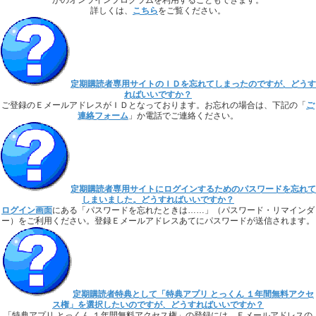
かのオンラインプログラムを利用することもできます。
詳しくは、
こちら
をご覧ください。
定期購読者専用サイトのＩＤを忘れてしまったのですが、どうす
ればいいですか？
ご登録のＥメールアドレスがＩＤとなっております。お忘れの場合は、下記の「
ご
連絡フォーム
」か電話でご連絡ください。
定期購読者専用サイトにログインするためのパスワードを忘れて
しまいました。どうすればいいですか？
ログイン画面
にある「パスワードを忘れたときは……」（パスワード・リマインダ
ー）をご利用ください。登録Ｅメールアドレスあてにパスワードが送信されます。
定期購読者特典として「特典アプリ とっくん １年間無料アクセ
ス権」を選択したいのですが、どうすればいいですか？
「特典アプリ とっくん １年間無料アクセス権」の登録には、Ｅメールアドレスの