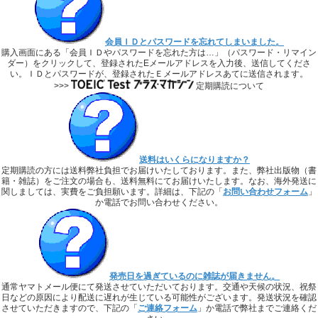
会員ＩＤとパスワードを忘れてしまいました。
購入画面にある「会員ＩＤやパスワードを忘れた方は…」（パスワード・リマイン
ダー）をクリックして、登録されたEメールアドレスを入力後、送信してくださ
い。ＩＤとパスワードが、登録されたＥメールアドレスあてに送信されます。
>>>
定期購読について
送料はいくらになりますか？
定期購読の方には送料弊社負担でお届けいたしております。また、弊社出版物（書
籍・雑誌）をご注文の場合も、送料無料にてお届けいたします。なお、海外発送に
関しましては、実費をご負担願います。詳細は、下記の「
お問い合わせフォーム
」
か電話でお問い合わせください。
発売日を過ぎているのに雑誌が届きません。
通常ヤマトメール便にて発送させていただいております。交通や天候の状況、祝祭
日などの原因により配送に遅れが生じている可能性がございます。発送状況を確認
させていただきますので、下記の「
ご連絡フォーム
」か電話で弊社までご連絡くだ