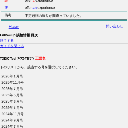
誤
offer
a
experience
正
offer
an
experience
備考
不定冠詞の綴りが間違っていました。
Home
問い合わせ
Follow-up 誤植情報 目次
終了する
ガイドを閉じる
正誤表
下のリストから、該当する号を選択してください。
2026年１月号
2025年11月号
2025年７月号
2025年５月号
2025年３月号
2025年１月号
2024年11月号
2024年９月号
2024年７月号