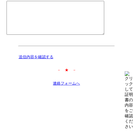
送信内容を確認する
－ ★ －
連絡フォームへ