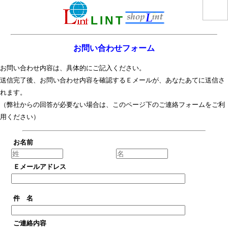
L
I
N
T
お問い合わせフォーム
お問い合わせ内容は、具体的にご記入ください。
送信完了後、お問い合わせ内容を確認するＥメールが、あなたあてに送信さ
れます。
（弊社からの回答が必要ない場合は、このページ下の
ご連絡フォーム
をご利
用ください）
お名前
Ｅメールアドレス
件 名
ご連絡内容