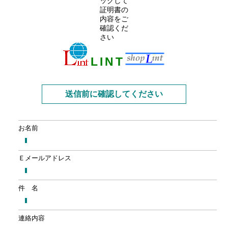
L
I
N
T
送信前に確認してください
お名前
Ｅメールアドレス
件 名
連絡内容