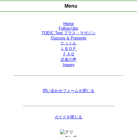
Menu
Home
Follow-Ups
TOEIC Test
プラス・マガジン
Quizzes & Presents
とっくん
ＬＢＯＰ
ＦＡＱ
読者の声
Inquiry
問い合わせフォームを閉じる
ガイドを閉じる